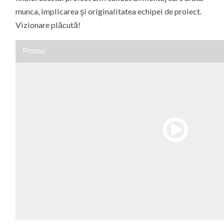
munca, implicarea şi originalitatea echipei de proiect.
Vizionare plăcută!
Promo
00:00
/
02:50