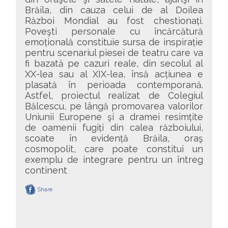
Brăila, din cauza celui de al Doilea
Război Mondial au fost chestionați.
Poveşti personale cu încărcătură
emoțională constituie sursa de inspirație
pentru scenariul piesei de teatru care va
fi bazată pe cazuri reale, din secolul al
XX-lea sau al XIX-lea, însă acțiunea e
plasată în perioada contemporană.
Astfel, proiectul realizat de Colegiul
Bălcescu, pe lângă promovarea valorilor
Uniunii Europene şi a dramei resimțite
de oamenii fugiți din calea războiului,
scoate în evidență Brăila, oraş
cosmopolit, care poate constitui un
exemplu de integrare pentru un întreg
continent
Share