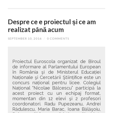
Despre ce e proiectul și ce am
realizat până acum
SEPTEMBER 10, 2016
/
0 COMMENTS
Proiectul Euroscola organizat de Biroul
de informare al Parlamentului European
în România şi de Ministerul Educației
Naționale şi Cercetării Ştiințifice este un
concurs național pentru licee. Colegiul
Național “Nicolae Bălcescu” participă la
acest proiect cu un echipaj format,
momentan din 12 elevi şi 2 profesori
coordonatori. Radu Pupezeanu, Andrei
Rădulescu, Maria Barac, Ioana Bălăşoiu,