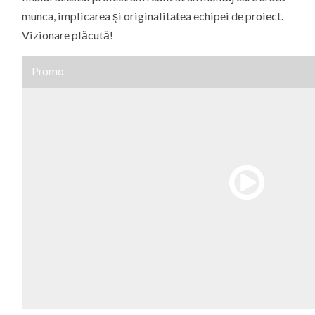
munca, implicarea şi originalitatea echipei de proiect.
Vizionare plăcută!
Promo
00:00
/
02:50