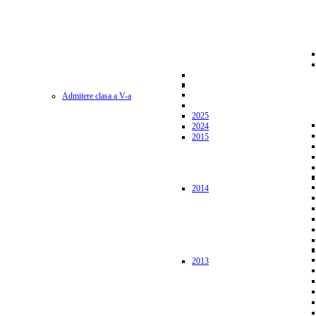
Admitere clasa a V-a
2025
2024
2015
2014
2013