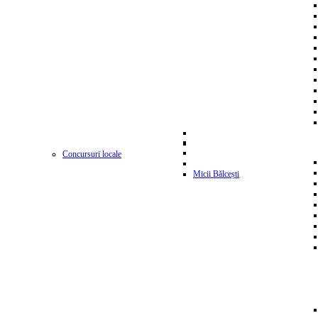
Concursuri locale
Micii Bălcești