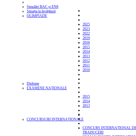
Simulări BAC și EN8
Situația la învățătură
OLIMPIADE
2025
2023
2022
2019
2016
2015
2014
2013
2012
2011
2010
Diplome
EXAMENE NAŢIONALE
2015
2014
2013
CONCURSURI INTERNAȚIONALE
CONCURS INTERNAȚIONAL D
TRADUCERI