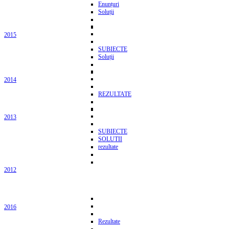
Enunțuri
Soluții
2015
SUBIECTE
Soluții
2014
REZULTATE
2013
SUBIECTE
SOLUTII
rezultate
2012
2016
Rezultate