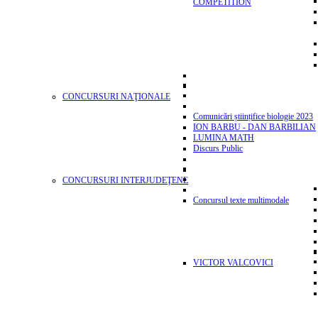
COMPETITION
CONCURSURI NAŢIONALE
Comunicări științifice biologie 2023
ION BARBU - DAN BARBILIAN
LUMINA MATH
Discurs Public
CONCURSURI INTERJUDEŢENE
Concursul texte multimodale
VICTOR VALCOVICI