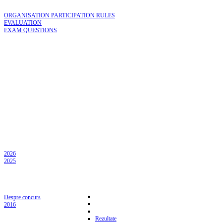
ORGANISATION PARTICIPATION RULES
EVALUATION
EXAM QUESTIONS
2026
2025
Despre concurs
2016
Rezultate