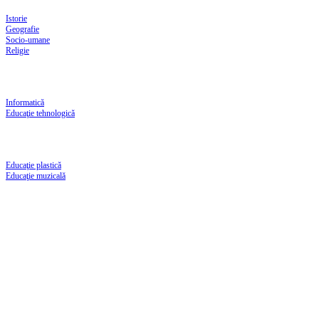
Istorie
Geografie
Socio-umane
Religie
Informatică
Educaţie tehnologică
Educaţie plastică
Educaţie muzicală