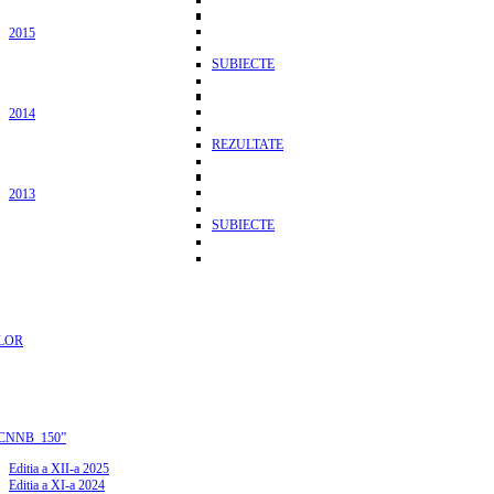
2015
SUBIECTE
2014
REZULTATE
2013
SUBIECTE
LOR
CNNB_150”
Editia a XII-a 2025
Editia a XI-a 2024