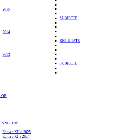
2015
SUBIECTE
2014
REZULTATE
2013
SUBIECTE
LOR
CNNB_150”
Editia a XII-a 2025
Editia a XI-a 2024