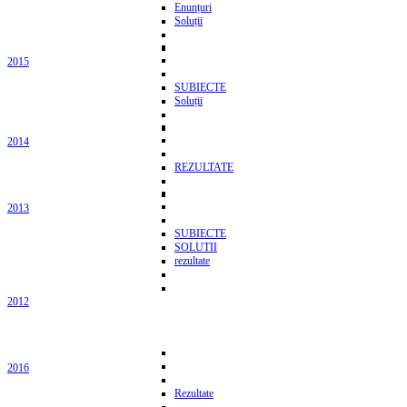
Enunțuri
Soluții
2015
SUBIECTE
Soluții
2014
REZULTATE
2013
SUBIECTE
SOLUTII
rezultate
2012
2016
Rezultate