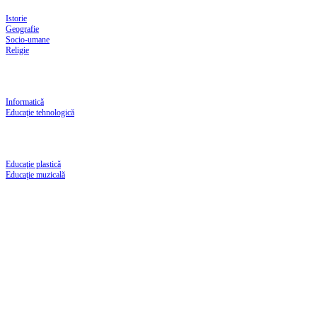
Istorie
Geografie
Socio-umane
Religie
Informatică
Educaţie tehnologică
Educaţie plastică
Educaţie muzicală