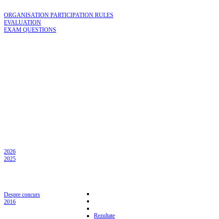
ORGANISATION PARTICIPATION RULES
EVALUATION
EXAM QUESTIONS
2026
2025
Despre concurs
2016
Rezultate