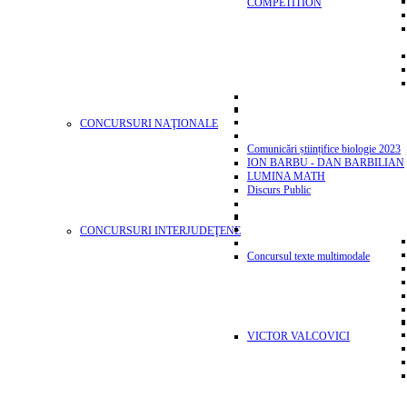
COMPETITION
CONCURSURI NAŢIONALE
Comunicări științifice biologie 2023
ION BARBU - DAN BARBILIAN
LUMINA MATH
Discurs Public
CONCURSURI INTERJUDEŢENE
Concursul texte multimodale
VICTOR VALCOVICI