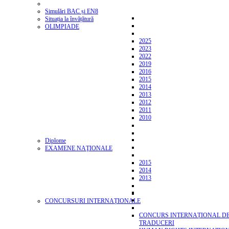
Simulări BAC și EN8
Situația la învățătură
OLIMPIADE
2025
2023
2022
2019
2016
2015
2014
2013
2012
2011
2010
Diplome
EXAMENE NAŢIONALE
2015
2014
2013
CONCURSURI INTERNAȚIONALE
CONCURS INTERNAȚIONAL D
TRADUCERI