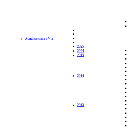
Admitere clasa a V-a
2025
2024
2015
2014
2013