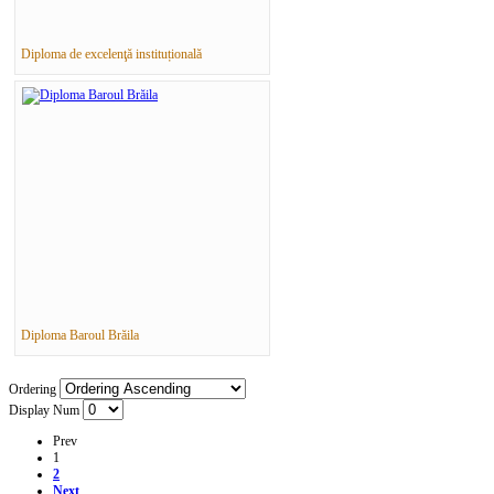
Diploma de excelenţă instituțională
Diploma Baroul Brăila
Ordering
Display Num
Prev
1
2
Next