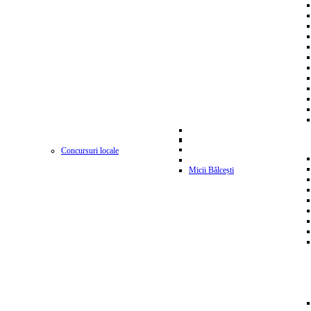
Concursuri locale
Micii Bălcești