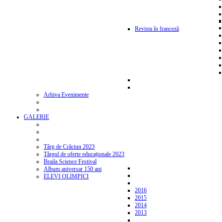
Revista în franceză
Arhiva Evenimente
GALERIE
Târg de Crăciun 2023
Târgul de oferte educaționale 2023
Braila Science Festival
Album aniversar 150 ani
ELEVI OLIMPICI
2016
2015
2014
2013