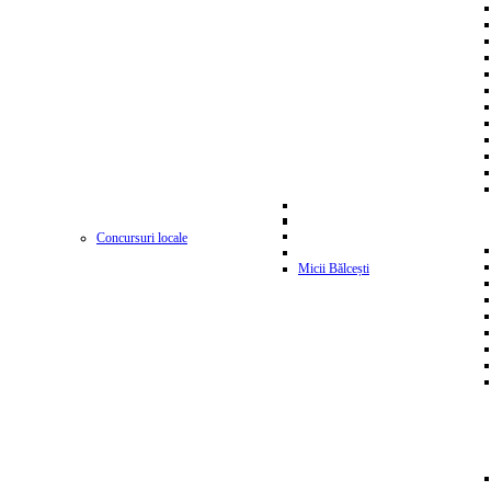
Concursuri locale
Micii Bălcești