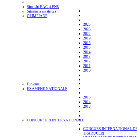
Simulări BAC și EN8
Situația la învățătură
OLIMPIADE
2025
2023
2022
2019
2016
2015
2014
2013
2012
2011
2010
Diplome
EXAMENE NAŢIONALE
2015
2014
2013
CONCURSURI INTERNAȚIONALE
CONCURS INTERNAȚIONAL D
TRADUCERI