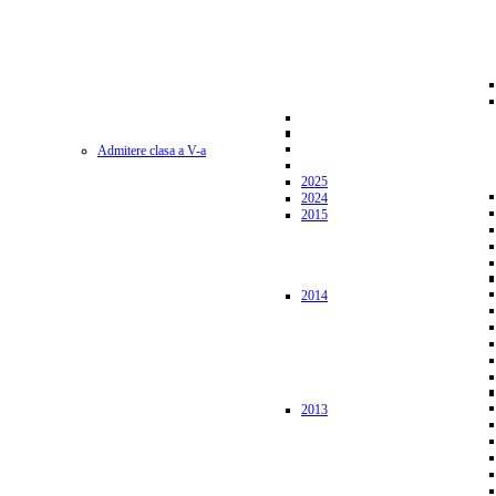
Admitere clasa a V-a
2025
2024
2015
2014
2013