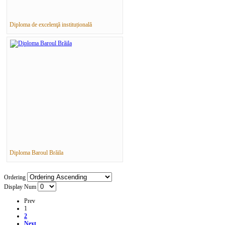
Diploma de excelenţă instituțională
Diploma Baroul Brăila
Ordering
Display Num
Prev
1
2
Next