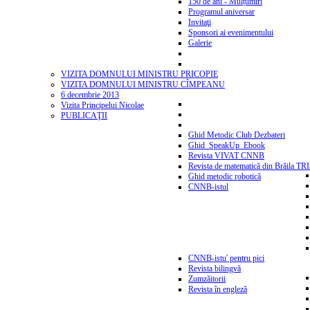
150 de ani - Mulțumiri
Programul aniversar
Invitaţi
Sponsori ai evenimentului
Galerie
VIZITA DOMNULUI MINISTRU PRICOPIE
VIZITA DOMNULUI MINISTRU CÎMPEANU
6 decembrie 2013
Vizita Principelui Nicolae
PUBLICAŢII
Ghid Metodic Club Dezbateri
Ghid_SpeakUp_Ebook
Revista VIVAT CNNB
Revista de matematică din Brăila T
Ghid metodic robotică
CNNB-istul
CNNB-istu' pentru pici
Revista bilingvă
Zumzăitorii
Revista în engleză