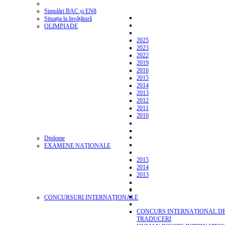
Simulări BAC și EN8
Situația la învățătură
OLIMPIADE
2025
2023
2022
2019
2016
2015
2014
2013
2012
2011
2010
Diplome
EXAMENE NAŢIONALE
2015
2014
2013
CONCURSURI INTERNAȚIONALE
CONCURS INTERNAȚIONAL D
TRADUCERI