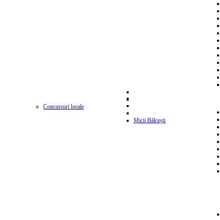
Concursuri locale
Micii Bălcești