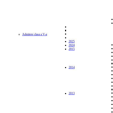
Admitere clasa a V-a
2025
2024
2015
2014
2013