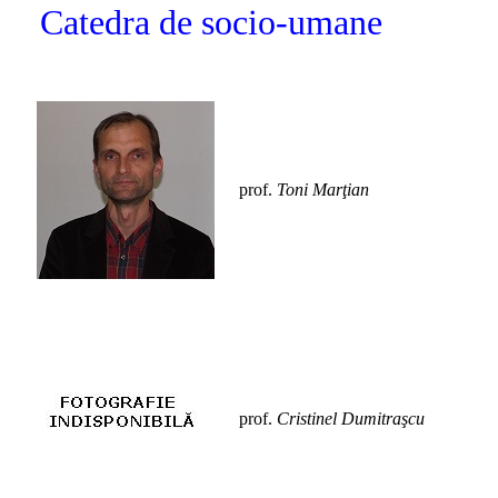
Catedra de socio-umane
prof.
Toni Marţian
prof.
Cristinel Dumitraşcu