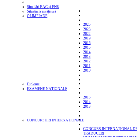
Simulări BAC și EN8
Situația la învățătură
OLIMPIADE
2025
2023
2022
2019
2016
2015
2014
2013
2012
2011
2010
Diplome
EXAMENE NAŢIONALE
2015
2014
2013
CONCURSURI INTERNAȚIONALE
CONCURS INTERNAȚIONAL D
TRADUCERI