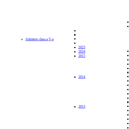
Admitere clasa a V-a
2025
2024
2015
2014
2013