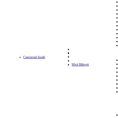
Concursuri locale
Micii Bălcești