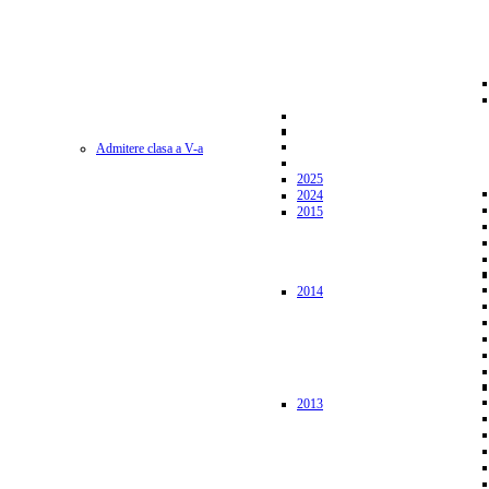
Admitere clasa a V-a
2025
2024
2015
2014
2013