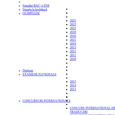
Simulări BAC și EN8
Situația la învățătură
OLIMPIADE
2025
2023
2022
2019
2016
2015
2014
2013
2012
2011
2010
Diplome
EXAMENE NAŢIONALE
2015
2014
2013
CONCURSURI INTERNAȚIONALE
CONCURS INTERNAȚIONAL D
TRADUCERI