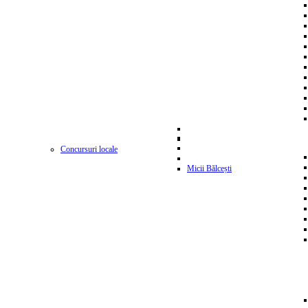
Concursuri locale
Micii Bălcești