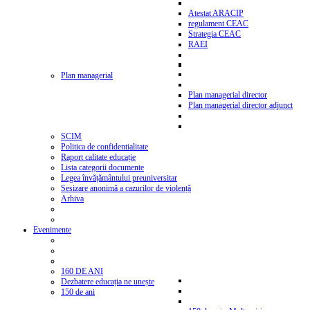
Atestat ARACIP
regulament CEAC
Strategia CEAC
RAEI
Plan managerial
Plan managerial director
Plan managerial director adjunct
SCIM
Politica de confidentialitate
Raport calitate educație
Lista categorii documente
Legea învățământului preuniversitar
Sesizare anonimă a cazurilor de violență
Arhiva
Evenimente
160 DE ANI
Dezbatere educația ne unește
150 de ani