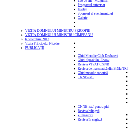
150 de ani - Mulțumiri
Programul aniversar
Invitaţi
Sponsori ai evenimentului
Galerie
VIZITA DOMNULUI MINISTRU PRICOPIE
VIZITA DOMNULUI MINISTRU CÎMPEANU
6 decembrie 2013
Vizita Principelui Nicolae
PUBLICAŢII
Ghid Metodic Club Dezbateri
Ghid_SpeakUp_Ebook
Revista VIVAT CNNB
Revista de matematică din Brăila T
Ghid metodic robotică
CNNB-istul
CNNB-istu' pentru pici
Revista bilingvă
Zumzăitorii
Revista în engleză