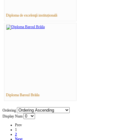
Diploma de excelenţă instituțională
Diploma Baroul Brăila
Ordering
Display Num
Prev
1
2
Next