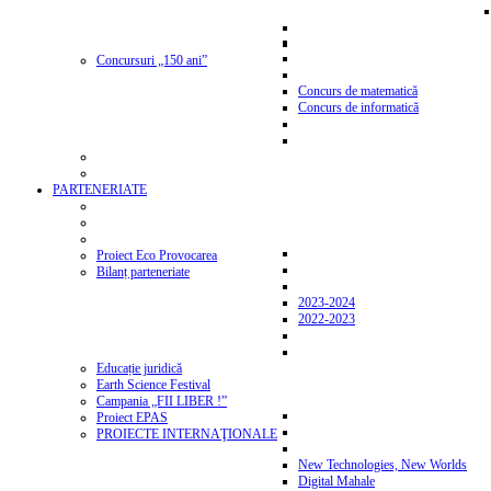
Concursuri „150 ani”
Concurs de matematică
Concurs de informatică
PARTENERIATE
Proiect Eco Provocarea
Bilanț parteneriate
2023-2024
2022-2023
Educație juridică
Earth Science Festival
Campania „FII LIBER !”
Proiect EPAS
PROIECTE INTERNAŢIONALE
New Technologies, New Worlds
Digital Mahale