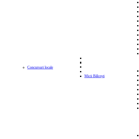
Concursuri locale
Micii Bălcești