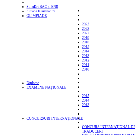
Simulări BAC și EN8
Situația la învățătură
OLIMPIADE
2025
2023
2022
2019
2016
2015
2014
2013
2012
2011
2010
Diplome
EXAMENE NAŢIONALE
2015
2014
2013
CONCURSURI INTERNAȚIONALE
CONCURS INTERNAȚIONAL D
TRADUCERI