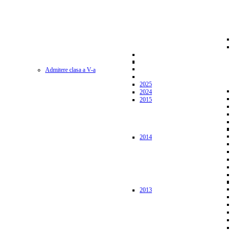
Admitere clasa a V-a
2025
2024
2015
2014
2013