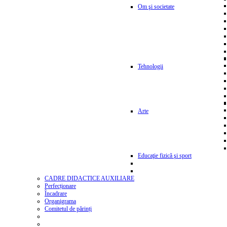
Om şi societate
Tehnologii
Arte
Educaţie fizică şi sport
CADRE DIDACTICE AUXILIARE
Perfecționare
Încadrare
Organigrama
Comitetul de părinți