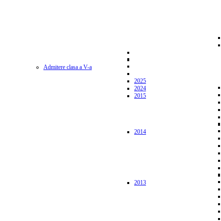
Admitere clasa a V-a
2025
2024
2015
2014
2013