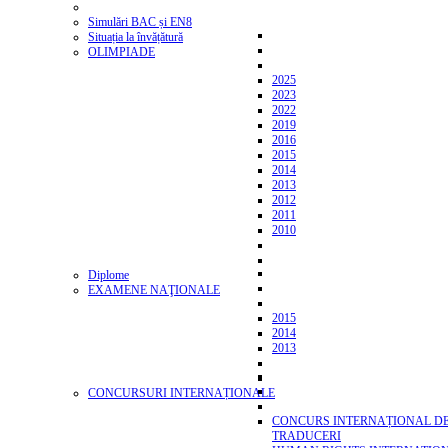
Simulări BAC și EN8
Situația la învățătură
OLIMPIADE
2025
2023
2022
2019
2016
2015
2014
2013
2012
2011
2010
Diplome
EXAMENE NAŢIONALE
2015
2014
2013
CONCURSURI INTERNAȚIONALE
CONCURS INTERNAȚIONAL D
TRADUCERI