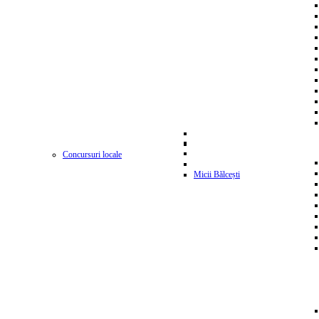
Concursuri locale
Micii Bălcești