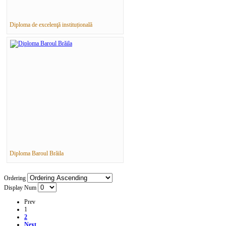
Diploma de excelenţă instituțională
Diploma Baroul Brăila
Ordering
Display Num
Prev
1
2
Next