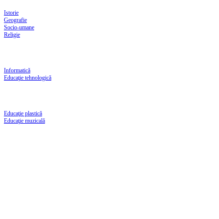
Istorie
Geografie
Socio-umane
Religie
Informatică
Educaţie tehnologică
Educaţie plastică
Educaţie muzicală