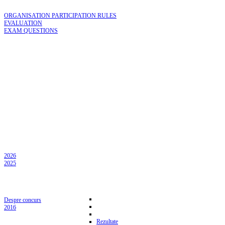
ORGANISATION PARTICIPATION RULES
EVALUATION
EXAM QUESTIONS
2026
2025
Despre concurs
2016
Rezultate