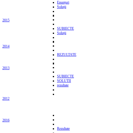
Enunțuri
Soluții
2015
SUBIECTE
Soluții
2014
REZULTATE
2013
SUBIECTE
SOLUTII
rezultate
2012
2016
Rezultate