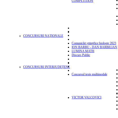
COMPETITION
CONCURSURI NAŢIONALE
Comunicări științifice biologie 2023
ION BARBU - DAN BARBILIAN
LUMINA MATH
Discurs Public
CONCURSURI INTERJUDEŢENE
Concursul texte multimodale
VICTOR VALCOVICI