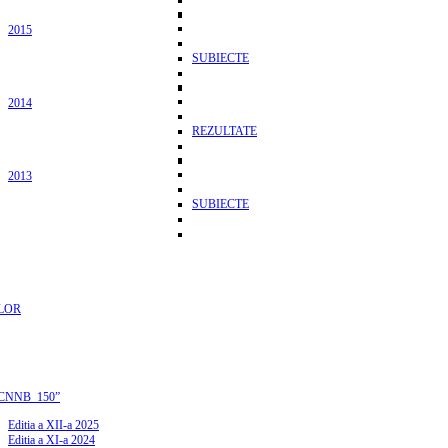
2015
SUBIECTE
2014
REZULTATE
2013
SUBIECTE
LOR
CNNB_150”
Editia a XII-a 2025
Editia a XI-a 2024