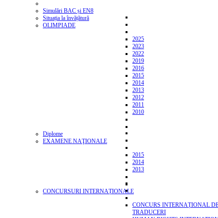
Simulări BAC și EN8
Situația la învățătură
OLIMPIADE
2025
2023
2022
2019
2016
2015
2014
2013
2012
2011
2010
Diplome
EXAMENE NAŢIONALE
2015
2014
2013
CONCURSURI INTERNAȚIONALE
CONCURS INTERNAȚIONAL D
TRADUCERI