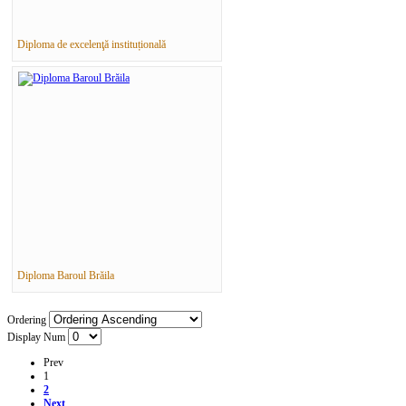
Diploma de excelenţă instituțională
Diploma Baroul Brăila
Ordering
Display Num
Prev
1
2
Next