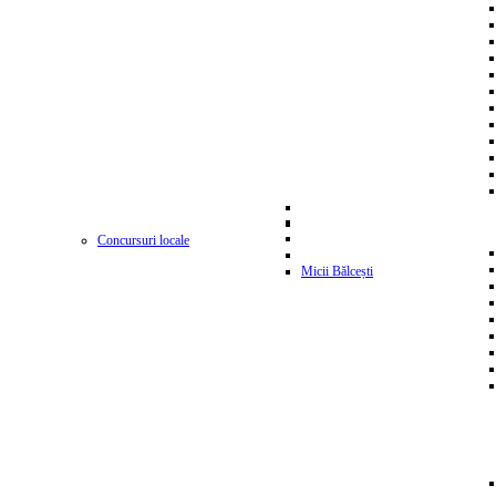
Concursuri locale
Micii Bălcești