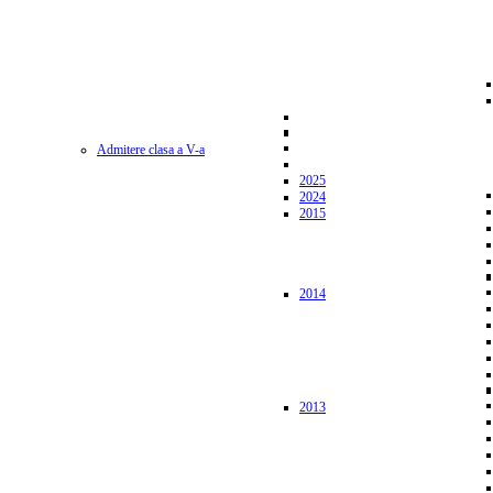
Admitere clasa a V-a
2025
2024
2015
2014
2013