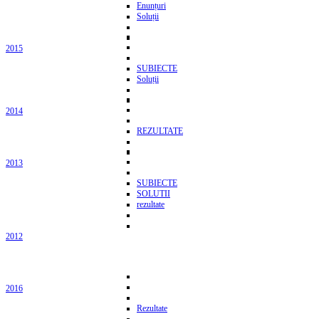
Enunțuri
Soluții
2015
SUBIECTE
Soluții
2014
REZULTATE
2013
SUBIECTE
SOLUTII
rezultate
2012
2016
Rezultate