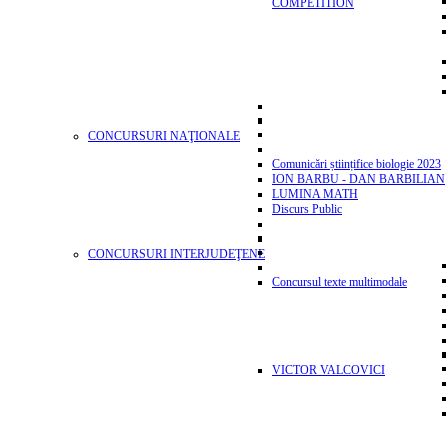
COMPETITION
CONCURSURI NAŢIONALE
Comunicări științifice biologie 2023
ION BARBU - DAN BARBILIAN
LUMINA MATH
Discurs Public
CONCURSURI INTERJUDEŢENE
Concursul texte multimodale
VICTOR VALCOVICI