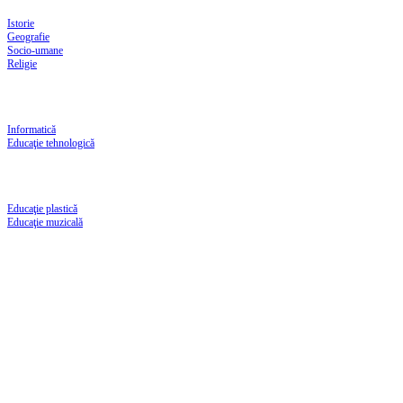
Istorie
Geografie
Socio-umane
Religie
Informatică
Educaţie tehnologică
Educaţie plastică
Educaţie muzicală