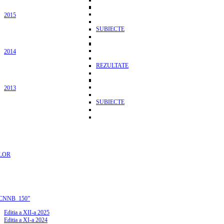
2015
SUBIECTE
2014
REZULTATE
2013
SUBIECTE
LOR
CNNB_150”
Editia a XII-a 2025
Editia a XI-a 2024