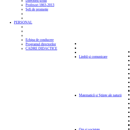
Directorii şcolii
Profesori 1863-2013
Şefi de promoţie
PERSONAL
Echipa de conducere
Programul directorilor
CADRE DIDACTICE
Limbă şi comunicare
Matematică şi Ştiinţe ale naturii
Om şi societate