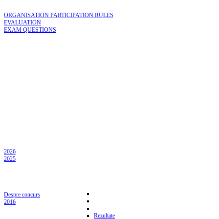
ORGANISATION PARTICIPATION RULES
EVALUATION
EXAM QUESTIONS
2026
2025
Despre concurs
2016
Rezultate