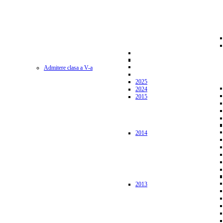
Admitere clasa a V-a
2025
2024
2015
2014
2013