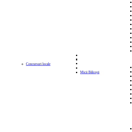
Concursuri locale
Micii Bălcești