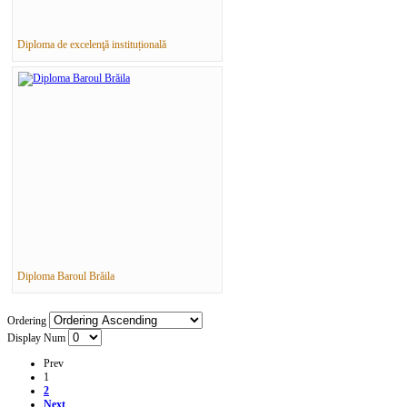
Diploma de excelenţă instituțională
Diploma Baroul Brăila
Ordering
Display Num
Prev
1
2
Next