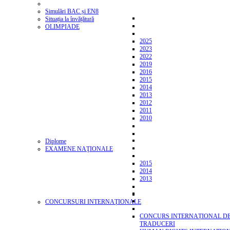
Simulări BAC și EN8
Situația la învățătură
OLIMPIADE
2025
2023
2022
2019
2016
2015
2014
2013
2012
2011
2010
Diplome
EXAMENE NAŢIONALE
2015
2014
2013
CONCURSURI INTERNAȚIONALE
CONCURS INTERNAȚIONAL D
TRADUCERI