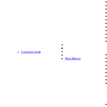
Concursuri locale
Micii Bălcești