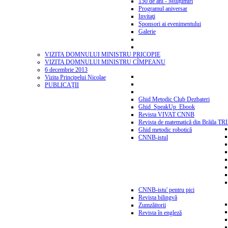
150 de ani - Mulțumiri
Programul aniversar
Invitaţi
Sponsori ai evenimentului
Galerie
VIZITA DOMNULUI MINISTRU PRICOPIE
VIZITA DOMNULUI MINISTRU CÎMPEANU
6 decembrie 2013
Vizita Principelui Nicolae
PUBLICAŢII
Ghid Metodic Club Dezbateri
Ghid_SpeakUp_Ebook
Revista VIVAT CNNB
Revista de matematică din Brăila T
Ghid metodic robotică
CNNB-istul
CNNB-istu' pentru pici
Revista bilingvă
Zumzăitorii
Revista în engleză