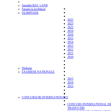
Simulări BAC și EN8
Situația la învățătură
OLIMPIADE
2025
2023
2022
2019
2016
2015
2014
2013
2012
2011
2010
Diplome
EXAMENE NAŢIONALE
2015
2014
2013
CONCURSURI INTERNAȚIONALE
CONCURS INTERNAȚIONAL D
TRADUCERI