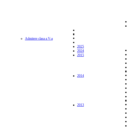
Admitere clasa a V-a
2025
2024
2015
2014
2013