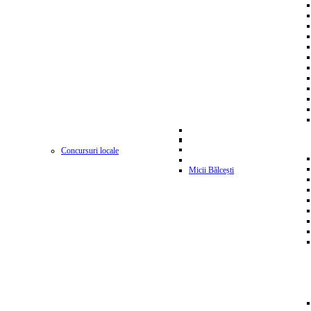
Concursuri locale
Micii Bălcești