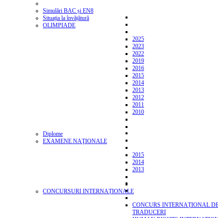
Simulări BAC și EN8
Situația la învățătură
OLIMPIADE
2025
2023
2022
2019
2016
2015
2014
2013
2012
2011
2010
Diplome
EXAMENE NAŢIONALE
2015
2014
2013
CONCURSURI INTERNAȚIONALE
CONCURS INTERNAȚIONAL D
TRADUCERI