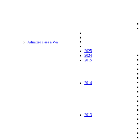
Admitere clasa a V-a
2025
2024
2015
2014
2013