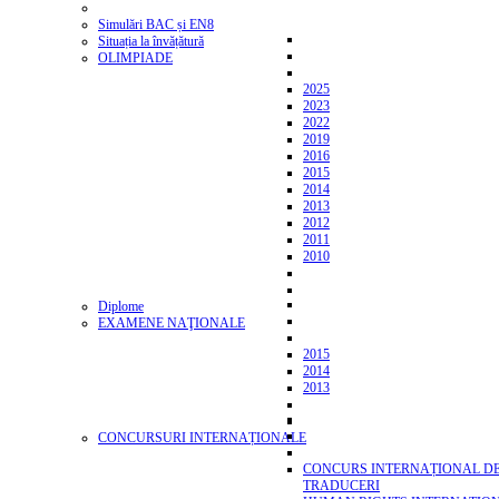
Simulări BAC și EN8
Situația la învățătură
OLIMPIADE
2025
2023
2022
2019
2016
2015
2014
2013
2012
2011
2010
Diplome
EXAMENE NAŢIONALE
2015
2014
2013
CONCURSURI INTERNAȚIONALE
CONCURS INTERNAȚIONAL D
TRADUCERI