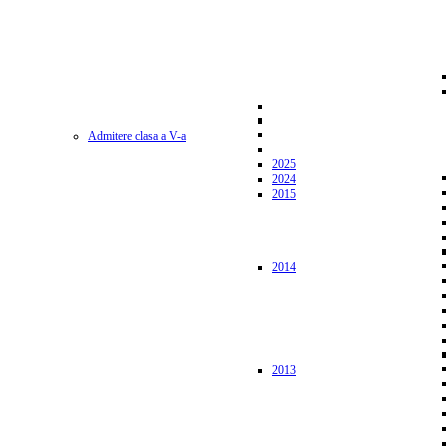
Admitere clasa a V-a
2025
2024
2015
2014
2013