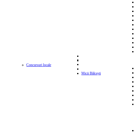
Concursuri locale
Micii Bălcești