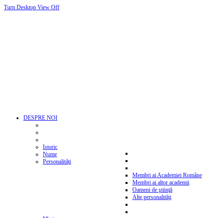
Turn Desktop View Off
DESPRE NOI
Istoric
Nume
Personalităţi
Membri ai Academiei Române
Membri ai altor academii
Oameni de ştiinţă
Alte personalităţi