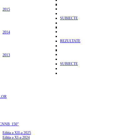
2015
SUBIECTE
2014
REZULTATE
2013
SUBIECTE
LOR
CNNB_150”
Editia a XII-a 2025
Editia a XI-a 2024