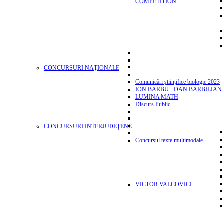
COMPETITION
CONCURSURI NAŢIONALE
Comunicări științifice biologie 2023
ION BARBU - DAN BARBILIAN
LUMINA MATH
Discurs Public
CONCURSURI INTERJUDEŢENE
Concursul texte multimodale
VICTOR VALCOVICI