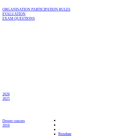
ORGANISATION PARTICIPATION RULES
EVALUATION
EXAM QUESTIONS
2026
2025
Despre concurs
2016
Rezultate