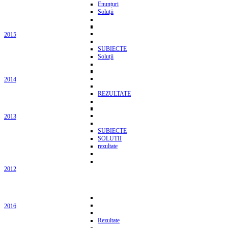
Enunțuri
Soluții
2015
SUBIECTE
Soluții
2014
REZULTATE
2013
SUBIECTE
SOLUTII
rezultate
2012
2016
Rezultate