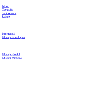
Istorie
Geografie
Socio-umane
Religie
Informatică
Educaţie tehnologică
Educaţie plastică
Educaţie muzicală