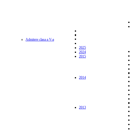
Admitere clasa a V-a
2025
2024
2015
2014
2013