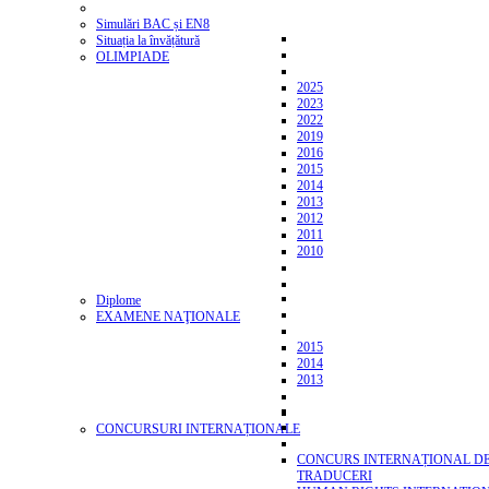
Simulări BAC și EN8
Situația la învățătură
OLIMPIADE
2025
2023
2022
2019
2016
2015
2014
2013
2012
2011
2010
Diplome
EXAMENE NAŢIONALE
2015
2014
2013
CONCURSURI INTERNAȚIONALE
CONCURS INTERNAȚIONAL D
TRADUCERI