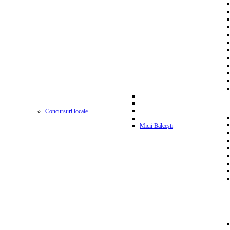
Concursuri locale
Micii Bălcești