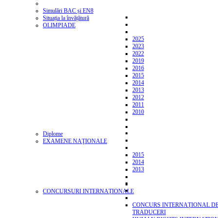
Simulări BAC și EN8
Situația la învățătură
OLIMPIADE
2025
2023
2022
2019
2016
2015
2014
2013
2012
2011
2010
Diplome
EXAMENE NAŢIONALE
2015
2014
2013
CONCURSURI INTERNAȚIONALE
CONCURS INTERNAȚIONAL D
TRADUCERI