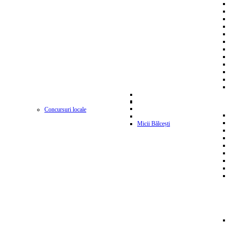
Concursuri locale
Micii Bălcești