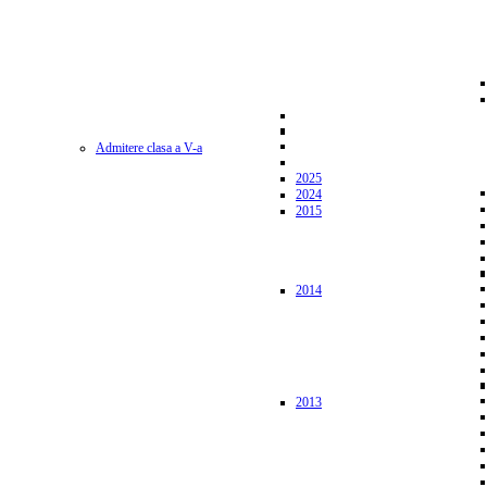
Admitere clasa a V-a
2025
2024
2015
2014
2013