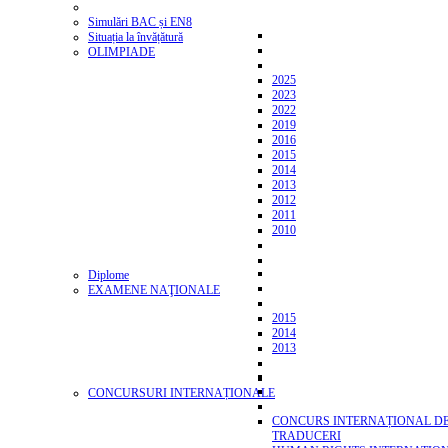
Simulări BAC și EN8
Situația la învățătură
OLIMPIADE
2025
2023
2022
2019
2016
2015
2014
2013
2012
2011
2010
Diplome
EXAMENE NAŢIONALE
2015
2014
2013
CONCURSURI INTERNAȚIONALE
CONCURS INTERNAȚIONAL D
TRADUCERI