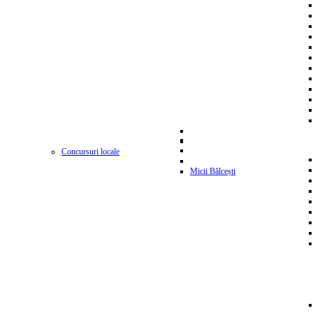
Concursuri locale
Micii Bălcești