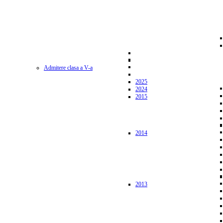
Admitere clasa a V-a
2025
2024
2015
2014
2013