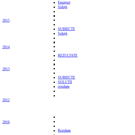
Enunțuri
Soluții
2015
SUBIECTE
Soluții
2014
REZULTATE
2013
SUBIECTE
SOLUTII
rezultate
2012
2016
Rezultate