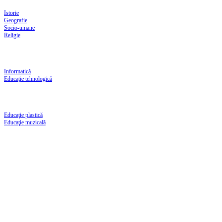
Istorie
Geografie
Socio-umane
Religie
Informatică
Educaţie tehnologică
Educaţie plastică
Educaţie muzicală