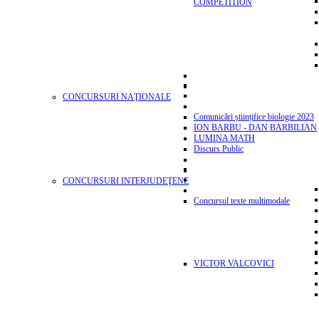
COMPETITION
CONCURSURI NAŢIONALE
Comunicări științifice biologie 2023
ION BARBU - DAN BARBILIAN
LUMINA MATH
Discurs Public
CONCURSURI INTERJUDEŢENE
Concursul texte multimodale
VICTOR VALCOVICI