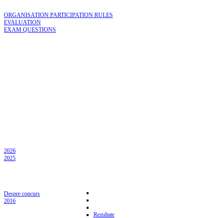
ORGANISATION PARTICIPATION RULES
EVALUATION
EXAM QUESTIONS
2026
2025
Despre concurs
2016
Rezultate