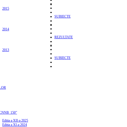
2015
SUBIECTE
2014
REZULTATE
2013
SUBIECTE
LOR
CNNB_150”
Editia a XII-a 2025
Editia a XI-a 2024