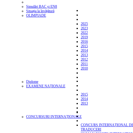
Simulări BAC și EN8
Situația la învățătură
OLIMPIADE
2025
2023
2022
2019
2016
2015
2014
2013
2012
2011
2010
Diplome
EXAMENE NAŢIONALE
2015
2014
2013
CONCURSURI INTERNAȚIONALE
CONCURS INTERNAȚIONAL D
TRADUCERI