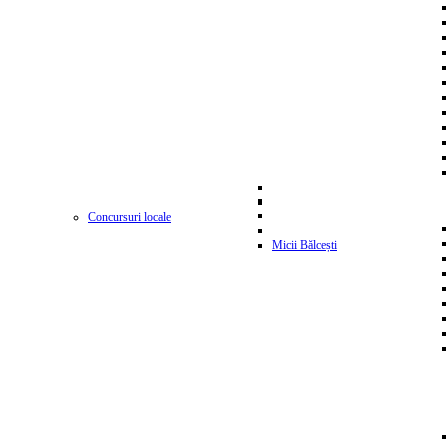
Concursuri locale
Micii Bălcești