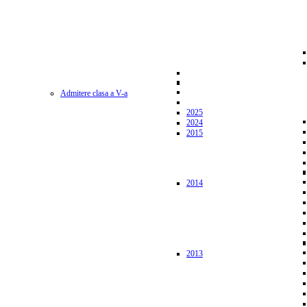
Admitere clasa a V-a
2025
2024
2015
2014
2013