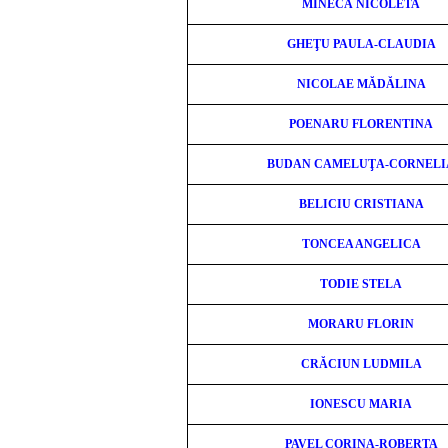
MÎNECĂ NICOLETA
GHEŢU PAULA-CLAUDIA
NICOLAE MĂDĂLINA
POENARU FLORENTINA
BUDAN CAMELUŢA-CORNELI
BELICIU CRISTIANA
TONCEA ANGELICA
TODIE STELA
MORARU FLORIN
CRĂCIUN LUDMILA
IONESCU MARIA
PAVEL CORINA-ROBERTA