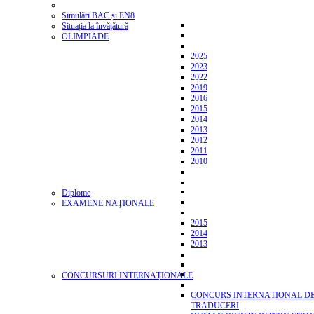
Simulări BAC și EN8
Situația la învățătură
OLIMPIADE
2025
2023
2022
2019
2016
2015
2014
2013
2012
2011
2010
Diplome
EXAMENE NAŢIONALE
2015
2014
2013
CONCURSURI INTERNAȚIONALE
CONCURS INTERNAȚIONAL D
TRADUCERI