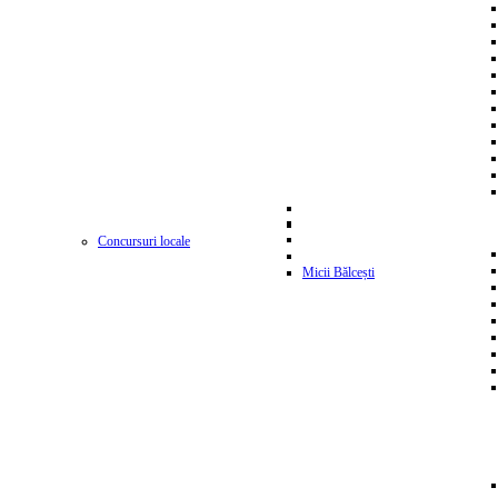
Concursuri locale
Micii Bălcești