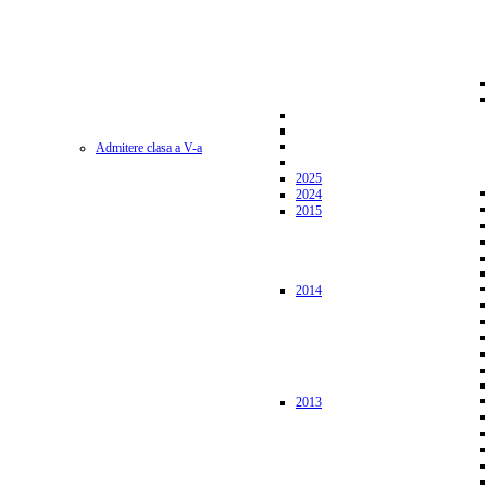
Admitere clasa a V-a
2025
2024
2015
2014
2013