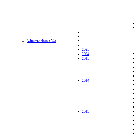
Admitere clasa a V-a
2025
2024
2015
2014
2013