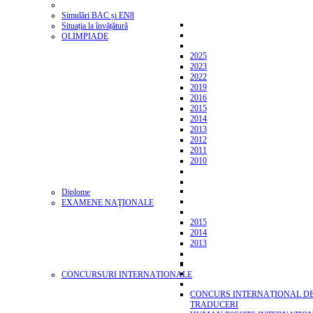
Simulări BAC și EN8
Situația la învățătură
OLIMPIADE
2025
2023
2022
2019
2016
2015
2014
2013
2012
2011
2010
Diplome
EXAMENE NAŢIONALE
2015
2014
2013
CONCURSURI INTERNAȚIONALE
CONCURS INTERNAȚIONAL D
TRADUCERI