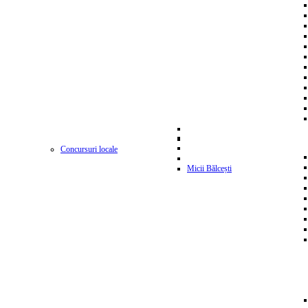
Concursuri locale
Micii Bălcești