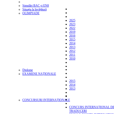
Simulări BAC și EN8
Situația la învățătură
OLIMPIADE
2025
2023
2022
2019
2016
2015
2014
2013
2012
2011
2010
Diplome
EXAMENE NAŢIONALE
2015
2014
2013
CONCURSURI INTERNAȚIONALE
CONCURS INTERNAȚIONAL D
TRADUCERI