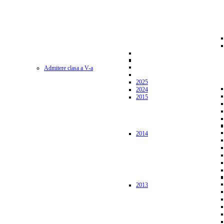
Admitere clasa a V-a
2025
2024
2015
2014
2013