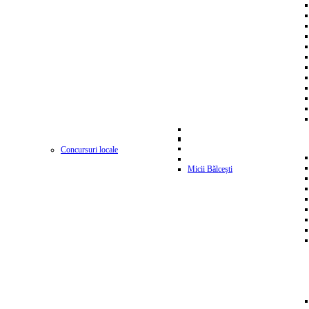
Concursuri locale
Micii Bălcești