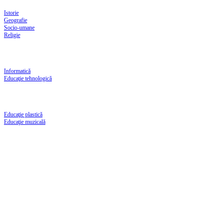
Istorie
Geografie
Socio-umane
Religie
Informatică
Educaţie tehnologică
Educaţie plastică
Educaţie muzicală