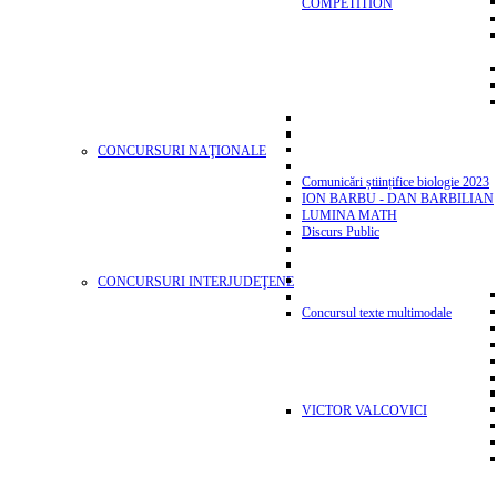
COMPETITION
CONCURSURI NAŢIONALE
Comunicări științifice biologie 2023
ION BARBU - DAN BARBILIAN
LUMINA MATH
Discurs Public
CONCURSURI INTERJUDEŢENE
Concursul texte multimodale
VICTOR VALCOVICI