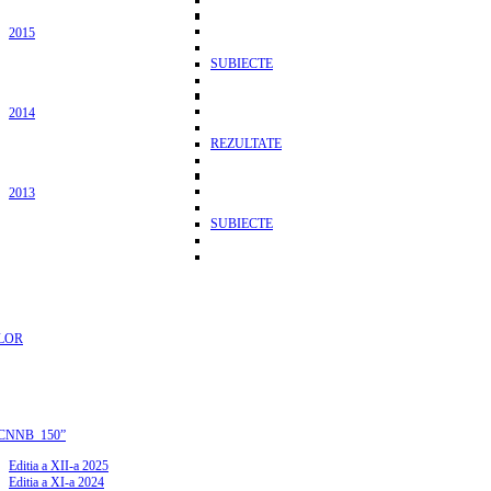
2015
SUBIECTE
2014
REZULTATE
2013
SUBIECTE
LOR
CNNB_150”
Editia a XII-a 2025
Editia a XI-a 2024