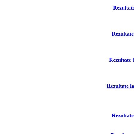
Rezultat
Rezultate
Rezultate 
Rezultate l
Rezultate