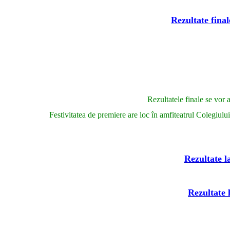
Rezultate fina
Rezultatele finale se vor 
Festivitatea de premiere are loc în amfiteatrul Colegiul
Rezultate l
Rezultate 