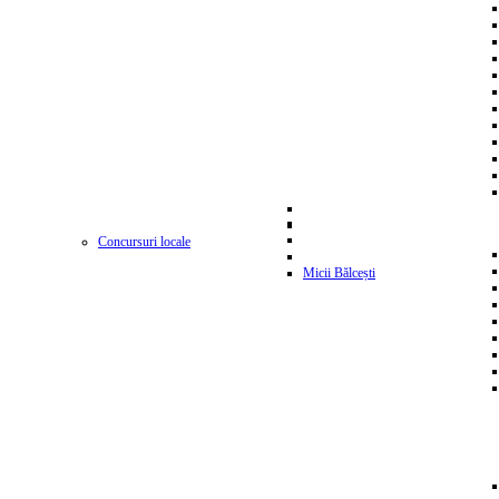
Concursuri locale
Micii Bălcești