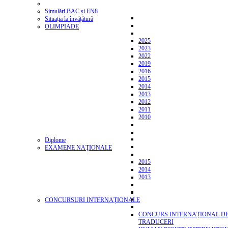
Simulări BAC și EN8
Situația la învățătură
OLIMPIADE
2025
2023
2022
2019
2016
2015
2014
2013
2012
2011
2010
Diplome
EXAMENE NAŢIONALE
2015
2014
2013
CONCURSURI INTERNAȚIONALE
CONCURS INTERNAȚIONAL D
TRADUCERI