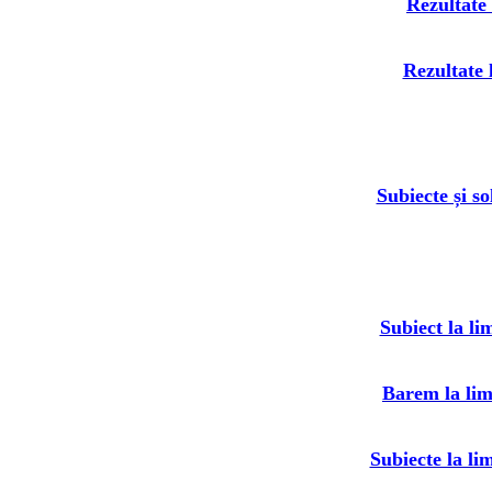
Rezultate
Rezultate 
Subiecte și so
Subiect la li
Barem la lim
Subiecte la li