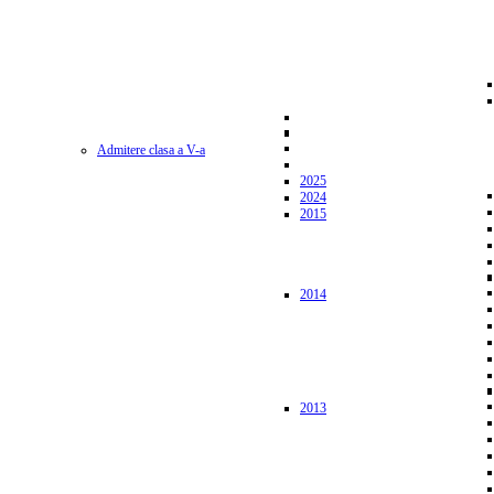
Admitere clasa a V-a
2025
2024
2015
2014
2013