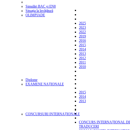
Simulări BAC și EN8
Situația la învățătură
OLIMPIADE
2025
2023
2022
2019
2016
2015
2014
2013
2012
2011
2010
Diplome
EXAMENE NAŢIONALE
2015
2014
2013
CONCURSURI INTERNAȚIONALE
CONCURS INTERNAȚIONAL D
TRADUCERI