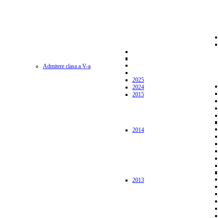
Admitere clasa a V-a
2025
2024
2015
2014
2013