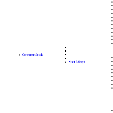
Concursuri locale
Micii Bălcești