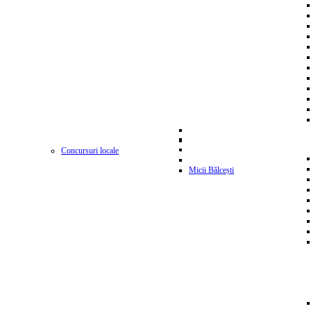
Concursuri locale
Micii Bălcești