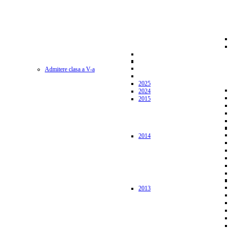
Admitere clasa a V-a
2025
2024
2015
2014
2013