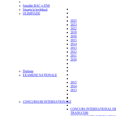
Simulări BAC și EN8
Situația la învățătură
OLIMPIADE
2025
2023
2022
2019
2016
2015
2014
2013
2012
2011
2010
Diplome
EXAMENE NAŢIONALE
2015
2014
2013
CONCURSURI INTERNAȚIONALE
CONCURS INTERNAȚIONAL D
TRADUCERI