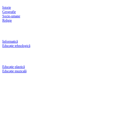
Istorie
Geografie
Socio-umane
Religie
Informatică
Educaţie tehnologică
Educaţie plastică
Educaţie muzicală