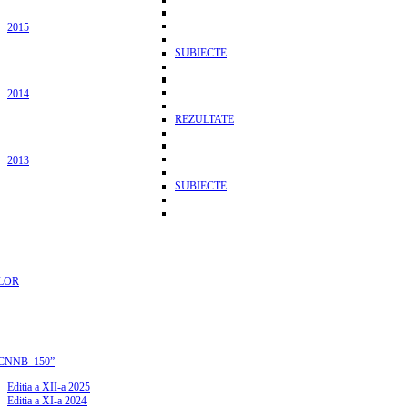
2015
SUBIECTE
2014
REZULTATE
2013
SUBIECTE
LOR
CNNB_150”
Editia a XII-a 2025
Editia a XI-a 2024