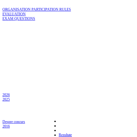
ORGANISATION PARTICIPATION RULES
EVALUATION
EXAM QUESTIONS
2026
2025
Despre concurs
2016
Rezultate