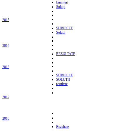
Enunțuri
Soluții
2015
SUBIECTE
Soluții
2014
REZULTATE
2013
SUBIECTE
SOLUTII
rezultate
2012
2016
Rezultate