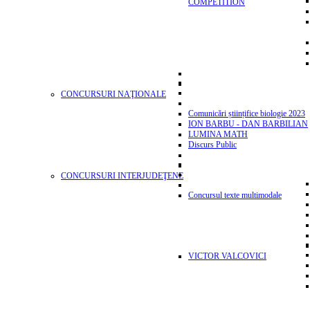
COMPETITION
CONCURSURI NAŢIONALE
Comunicări științifice biologie 2023
ION BARBU - DAN BARBILIAN
LUMINA MATH
Discurs Public
CONCURSURI INTERJUDEŢENE
Concursul texte multimodale
VICTOR VALCOVICI